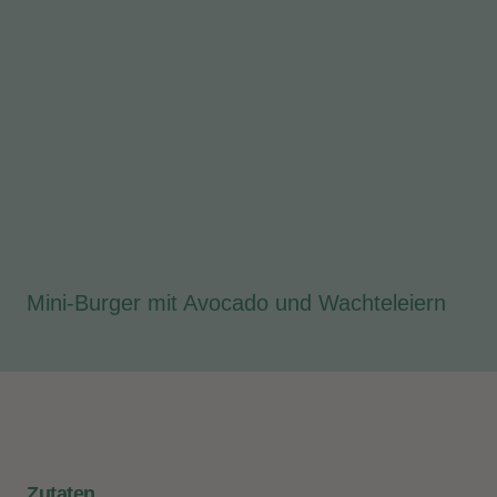
Mini-Burger mit Avocado und Wachteleiern
Zutaten