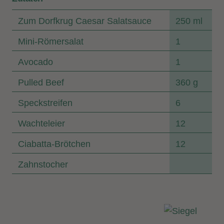
Zum Dorfkrug Caesar Salatsauce
250 ml
Mini-Römersalat
1
Avocado
1
Pulled Beef
360 g
Speckstreifen
6
Wachteleier
12
Ciabatta-Brötchen
12
Zahnstocher